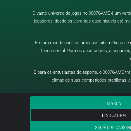
O vasto universo de jogos no 0007GAME é um verda
jogadores, desde os vibrantes caça-níqueis até m
Em um mundo onde as ameaças cibernéticas se mul
fundamental. Para os apostadores, a segurança
n
E para os entusiastas do esporte, o 0007GAME t
clímax de suas competições prediletas, 
MARCA
LINGUAGEM
SEÇÃO DE CASSIN