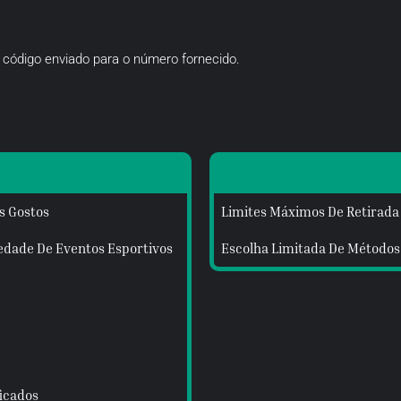
código enviado para o número fornecido.
s Gostos
Limites Máximos De Retirada
dade De Eventos Esportivos
Escolha Limitada De Métodos
icados