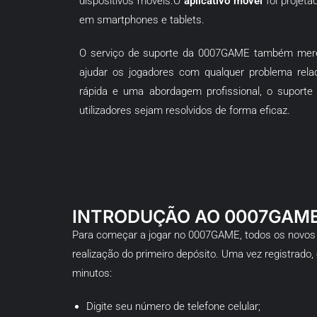
dispositivos móveis.O
aplicativo
móvel
foi projeta
em smartphones e tablets.
O serviço de suporte da 0007GAME também merec
ajudar os jogadores com qualquer problema rel
rápida e uma abordagem profissional, o suport
utilizadores sejam resolvidos de forma eficaz.
INTRODUÇÃO AO 0007GAME:
Para começar a jogar no 0007GAME, todos os novos us
realização do primeiro depósito. Uma vez registrado
minutos:
Digite seu número de telefone celular;