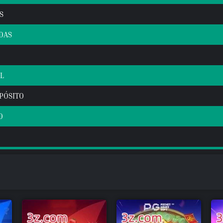
S
DAS
L
PÓSITO
O