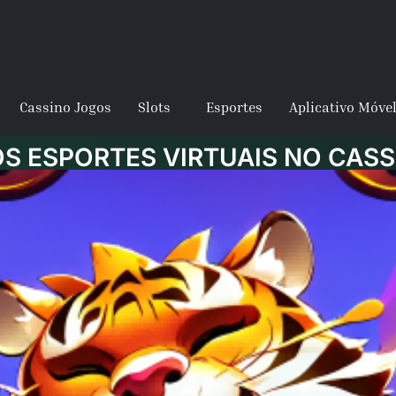
Cassino Jogos
Slots
Esportes
Aplicativo Móve
OS ESPORTES VIRTUAIS NO CAS