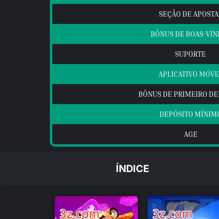
SEÇÃO DE APOSTA
BÔNUS DE BOAS-VIN
SUPORTE
APLICATIVO MÓVE
BÔNUS DE PRIMEIRO DE
DEPÓSITO MÍNIM
AGE
ÍNDICE